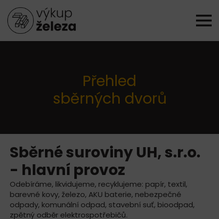
Přehled
sběrných dvorů
Sběrné suroviny UH, s.r.o.
- hlavní provoz
Odebíráme, likvidujeme, recyklujeme: papír, textil,
barevné kovy, železo, AKU baterie, nebezpečné
odpady, komunální odpad, stavební suť, bioodpad,
zpětný odběr elektrospotřebičů.