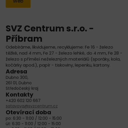
Web
SVZ Centrum s.r.o. -
Příbram
Odebíráme, likvidujeme, recyklujeme: Fe 16 - železo
těžké, nad 4 mm, Fe 27 - železo lehké, do 4 mm, Fe 28 -
železo s příměsí neželezných materiálů (sporáky, kola,
kočárky apod.), papír - tiskoviny, lepenku, kartony.
Adresa
Dubno 300,
261 01, Dubno
Středočeský kraj
Kontakty
+420 602 120 667
satavova@svzcentrum.cz
Otevírací doba
po: 6:30 - 11:00 / 12:00 - 15:00
út: 6:30 - 11:00 / 12:00 - 15:00