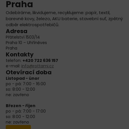
Praha
Odebíráme, likvidujeme, recyklujeme: papír, textil,
barevné kovy, železo, AKU baterie, stavební suť, zpětný
odběr elektrospotřebičů.
Adresa
Přátelství 1503/14
Praha 10 – Uhříněves
Praha
Kontakty
telefon:
+420 722 636 157
e-mail:
info@rottami.cz
Otevírací doba
Listopad - únor
po - pá: 7:00 - 16:00
so: 8:00 - 12:00
ne: zavřeno
Březen - říjen
po - pá: 7:00 - 17:00
so: 8:00 - 12:00
ne: zavřeno