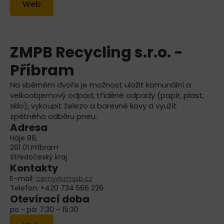
Web
ZMPB Recycling s.r.o. -
Příbram
Na sběrném dvoře je možnost uložit komunální a
velkoobjemový odpad, tříděné odpady (papír, plast,
sklo), vykoupit železo a barevné kovy a využít
zpětného odběru pneu.
Adresa
Háje 88,
261 01 Příbram
Středočeský kraj
Kontakty
E-mail:
cerny@zmpb.cz
Telefon: +420 734 566 226
Otevírací doba
po - pá: 7:30 – 15:30