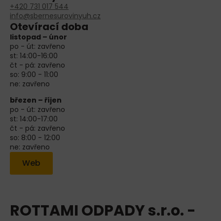
+420 731 017 544
info@sbernesurovinyuh.cz
Otevírací doba
listopad – únor
po - út: zavřeno
st: 14:00-16:00
čt - pá: zavřeno
so: 9:00 - 11:00
ne: zavřeno
březen – říjen
po - út: zavřeno
st: 14:00-17:00
čt - pá: zavřeno
so: 8:00 - 12:00
ne: zavřeno
Web
ROTTAMI ODPADY s.r.o. -